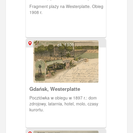
Fragment plaży na Westerplatte. Obieg
1908 r.
ok. 1900
Gdańsk, Westerplatte
Pocztówka w obiegu w 1897 r.: dom
zdrojowy, latarnia, hotel, molo, czasy
kurortu.