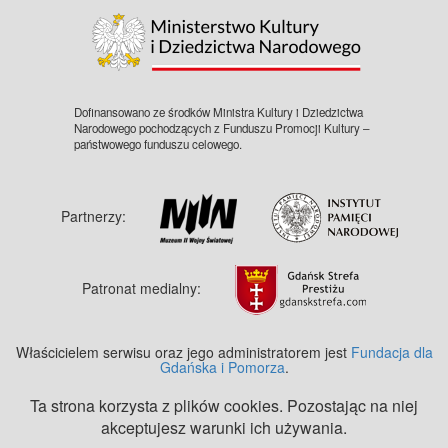
Dofinansowano ze środków Ministra Kultury i Dziedzictwa
Narodowego pochodzących z Funduszu Promocji Kultury –
państwowego funduszu celowego.
Partnerzy:
Patronat medialny:
Właścicielem serwisu oraz jego administratorem jest
Fundacja dla
Gdańska i Pomorza
.
Ta strona korzysta z plików cookies. Pozostając na niej
akceptujesz warunki ich używania.