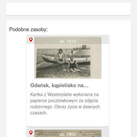
Podobne zasoby:
ok. 1910
Gdańsk, kąpielisko na
Westerplatte
Kartka z Westerplatte wykonana na
papierze pocztówkowym ze zdjęcia
rodzinnego. Obraz życia w dawnych
czasach.
ok. 1900