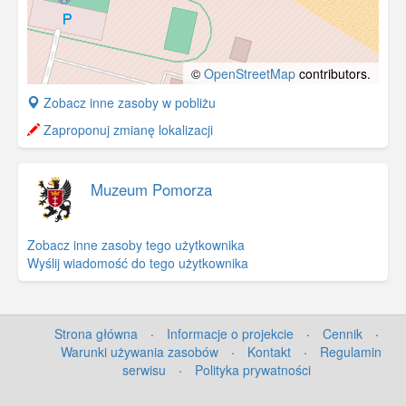
©
OpenStreetMap
contributors.
+
Zobacz inne zasoby w pobliżu
−
Zaproponuj zmianę lokalizacji
Muzeum Pomorza
Zobacz inne zasoby tego użytkownika
Wyślij wiadomość do tego użytkownika
Strona główna
·
Informacje o projekcie
·
Cennik
·
Warunki używania zasobów
·
Kontakt
·
Regulamin
serwisu
·
Polityka prywatności
©
OpenStreetMap
contributors.