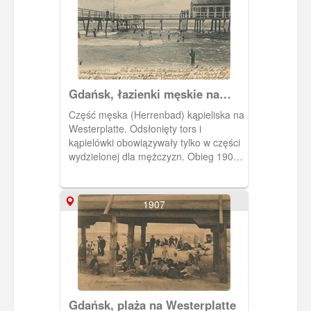
Gdańsk, łazienki męskie na
Westerplatte
Część męska (Herrenbad) kąpieliska na
Westerplatte. Odsłonięty tors i
kąpielówki obowiązywały tylko w części
wydzielonej dla mężczyzn. Obieg 1909
r.
1907
Gdańsk, plaża na Westerplatte