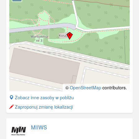
©
OpenStreetMap
contributors.
+
Zobacz inne zasoby w pobliżu
−
Zaproponuj zmianę lokalizacji
MIIWS