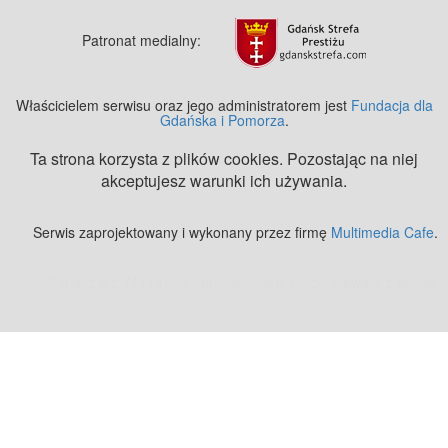
Patronat medialny:
Właścicielem serwisu oraz jego administratorem jest
Fundacja dla
Gdańska i Pomorza
.
Ta strona korzysta z plików cookies. Pozostając na niej
akceptujesz warunki ich używania.
Serwis zaprojektowany i wykonany przez firmę
Multimedia Cafe
.
Zobacz też:
MJ Drone - profesjonalne mycie elewacji z drona
.