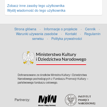
Zobacz inne zasoby tego użytkownika
Wyślij wiadomość do tego użytkownika
Strona główna
·
Informacje o projekcie
·
Cennik
·
Warunki używania zasobów
·
Kontakt
·
Regulamin
serwisu
·
Polityka prywatności
©
OpenStreetMap
contributors.
Dofinansowano ze środków Ministra Kultury i Dziedzictwa
Narodowego pochodzących z Funduszu Promocji Kultury –
państwowego funduszu celowego.
Partnerzy: