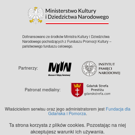
Dofinansowano ze środków Ministra Kultury i Dziedzictwa
Narodowego pochodzących z Funduszu Promocji Kultury –
państwowego funduszu celowego.
Partnerzy:
Patronat medialny:
Właścicielem serwisu oraz jego administratorem jest
Fundacja dla
Gdańska i Pomorza
.
Ta strona korzysta z plików cookies. Pozostając na niej
akceptujesz warunki ich używania.