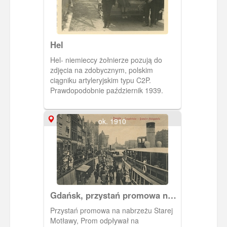
Hel
Hel- niemieccy żołnierze pozują do
zdjęcia na zdobycznym, polskim
ciągniku artyleryjskim typu C2P.
Prawdopodobnie październik 1939.
ok. 1910
Gdańsk, przystań promowa na
Motławie
Przystań promowa na nabrzeżu Starej
Motławy, Prom odpływał na