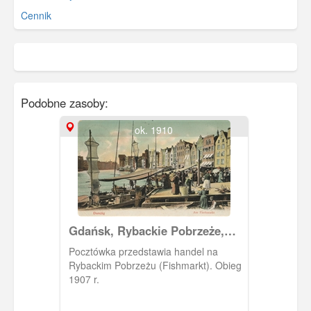
Cennik
Podobne zasoby:
ok. 1910
Gdańsk, Rybackie Pobrzeże,
Fischmarkt.
Pocztówka przedstawia handel na
Rybackim Pobrzeżu (Fishmarkt). Obieg
1907 r.