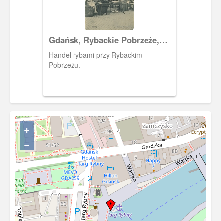
Gdańsk, Rybackie Pobrzeże,
Fischmarkt
Handel rybami przy Rybackim
Pobrzeżu.
+
−