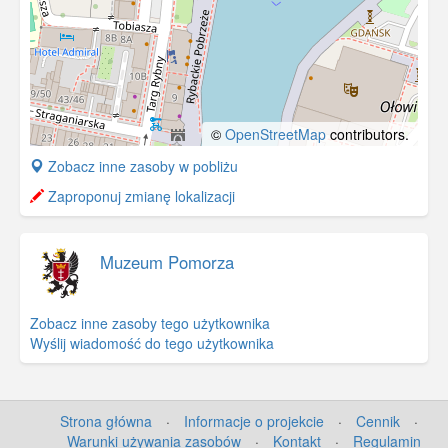
©
OpenStreetMap
contributors.
+
Zobacz inne zasoby w pobliżu
−
Zaproponuj zmianę lokalizacji
Muzeum Pomorza
Zobacz inne zasoby tego użytkownika
Wyślij wiadomość do tego użytkownika
Strona główna
·
Informacje o projekcie
·
Cennik
·
Warunki używania zasobów
·
Kontakt
·
Regulamin