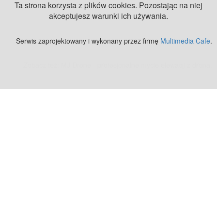
Ta strona korzysta z plików cookies. Pozostając na niej
akceptujesz warunki ich używania.
Serwis zaprojektowany i wykonany przez firmę
Multimedia Cafe
.
Zobacz też:
MJ Drone - profesjonalne mycie elewacji z drona
.