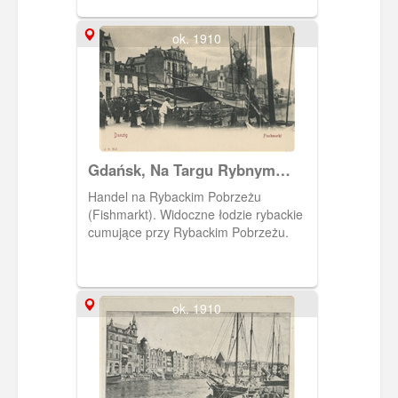
ok. 1910
Gdańsk, Na Targu Rybnym
(Fishmarkt)
Handel na Rybackim Pobrzeżu
(Fishmarkt). Widoczne łodzie rybackie
cumujące przy Rybackim Pobrzeżu.
ok. 1910