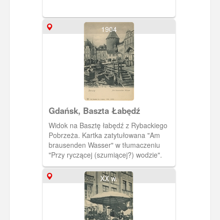
1904
Gdańsk, Baszta Łabędź
Widok na Basztę łabędź z Rybackiego
Pobrzeża. Kartka zatytułowana "Am
brausenden Wasser" w tłumaczeniu
"Przy ryczącej (szumiącej?) wodzie".
XX w.