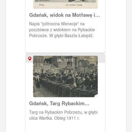
Gdańsk, widok na Motławę i
Rybackie Pobrzeże
Napis "północna Wenecja" na
pocztówce z widokiem na Rybackie
Pobrzeże. W głębi Baszta Łabędź.
ok. 1910
Gdańsk, Targ Rybackim
Pobrzeżu, Fishmarkt
Targ na Rybackim Pobrzeżu, w głębi
ulica Wartka. Obieg 1911 r.