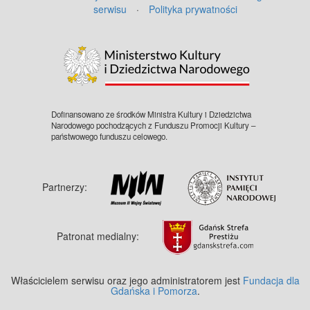
serwisu
·
Polityka prywatności
©
OpenStreetMap
contributors.
Dofinansowano ze środków Ministra Kultury i Dziedzictwa
Narodowego pochodzących z Funduszu Promocji Kultury –
państwowego funduszu celowego.
Partnerzy:
Patronat medialny:
Właścicielem serwisu oraz jego administratorem jest
Fundacja dla
Gdańska i Pomorza
.