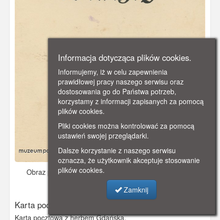
Informacja dotycząca plików cookies.
Informujemy, iż w celu zapewnienia
prawidłowej pracy naszego serwisu oraz
dostosowania go do Państwa potrzeb,
korzystamy z informacji zapisanych za pomocą
plików cookies.
Pliki cookies można kontrolować za pomocą
ustawień swojej przeglądarki.
Dalsze korzystanie z naszego serwisu
oznacza, że użytkownik akceptuje stosowanie
plików cookies.
Obraz pochodzi z
ok. 1920 r.
Dodano: 2019-12-09 09:57
Wyświetlono: 3874
Zamknij
Karta pocztowa z herbem Gdańska
Karta pocztowa z herbem Gdańska.