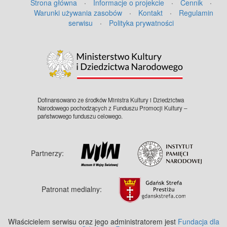
Strona główna
·
Informacje o projekcie
·
Cennik
·
Warunki używania zasobów
·
Kontakt
·
Regulamin
serwisu
·
Polityka prywatności
Dofinansowano ze środków Ministra Kultury i Dziedzictwa
Narodowego pochodzących z Funduszu Promocji Kultury –
państwowego funduszu celowego.
Partnerzy:
Patronat medialny:
Właścicielem serwisu oraz jego administratorem jest
Fundacja dla