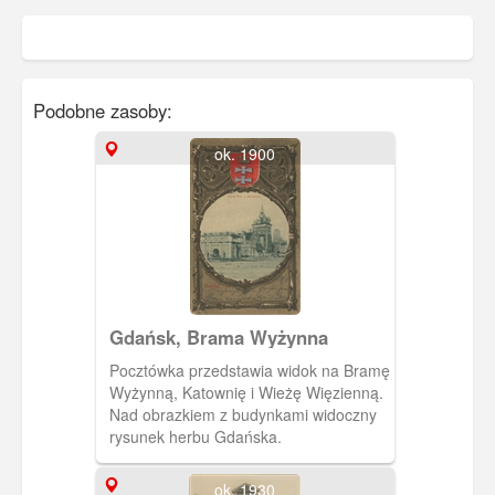
Podobne zasoby:
ok. 1900
Gdańsk, Brama Wyżynna
Pocztówka przedstawia widok na Bramę
Wyżynną, Katownię i Wieżę Więzienną.
Nad obrazkiem z budynkami widoczny
rysunek herbu Gdańska.
ok. 1930