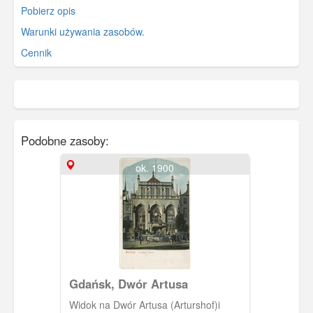
Pobierz opis
Warunki używania zasobów.
Cennik
Podobne zasoby:
ok. 1900
Gdańsk, Dwór Artusa
Widok na Dwór Artusa (Arturshof)i