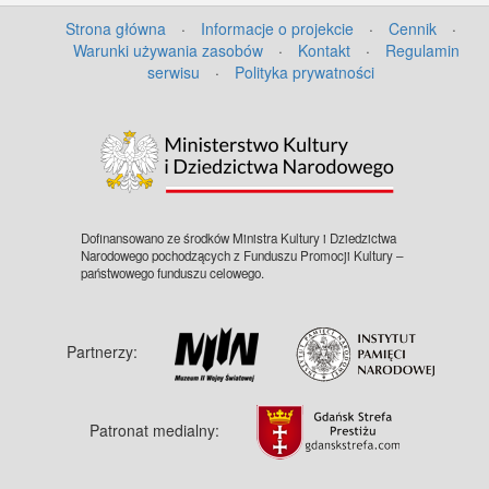
Strona główna
·
Informacje o projekcie
·
Cennik
·
Warunki używania zasobów
·
Kontakt
·
Regulamin
serwisu
·
Polityka prywatności
©
OpenStreetMap
contributors.
Dofinansowano ze środków Ministra Kultury i Dziedzictwa
Narodowego pochodzących z Funduszu Promocji Kultury –
państwowego funduszu celowego.
Partnerzy:
Patronat medialny: