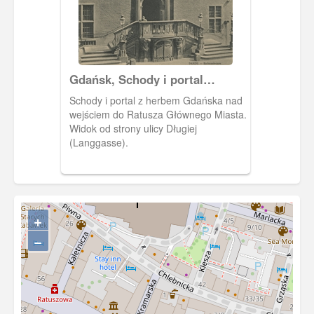
Gdańsk, Schody i portal
Ratusza Głównego Miasta
Schody i portal z herbem Gdańska nad
wejściem do Ratusza Głównego Miasta.
Widok od strony ulicy Długiej
(Langgasse).
+
−