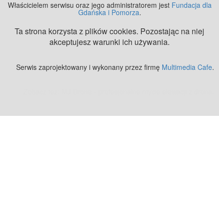
Właścicielem serwisu oraz jego administratorem jest
Fundacja dla
Gdańska i Pomorza
.
Ta strona korzysta z plików cookies. Pozostając na niej
akceptujesz warunki ich używania.
Serwis zaprojektowany i wykonany przez firmę
Multimedia Cafe
.
Zobacz też:
MJ Drone - profesjonalne mycie elewacji z drona
.