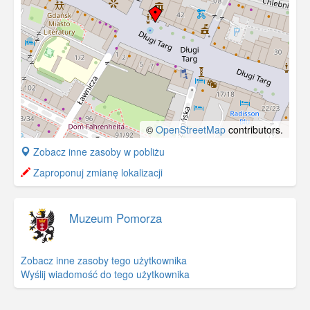
©
OpenStreetMap
contributors.
+
Zobacz inne zasoby w pobliżu
−
Zaproponuj zmianę lokalizacji
Muzeum Pomorza
Zobacz inne zasoby tego użytkownika
Wyślij wiadomość do tego użytkownika