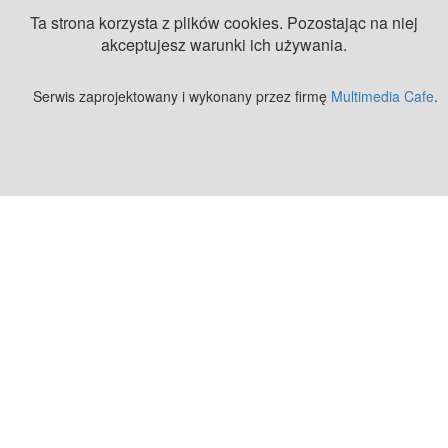
Ta strona korzysta z plików cookies. Pozostając na niej
akceptujesz warunki ich używania.
Serwis zaprojektowany i wykonany przez firmę
Multimedia Cafe
.
Zobacz też:
MJ Drone - profesjonalne mycie elewacji z drona
.