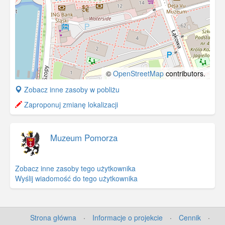
©
OpenStreetMap
contributors.
+
Zobacz inne zasoby w pobliżu
−
Zaproponuj zmianę lokalizacji
Muzeum Pomorza
Zobacz inne zasoby tego użytkownika
Wyślij wiadomość do tego użytkownika
Strona główna
·
Informacje o projekcie
·
Cennik
·