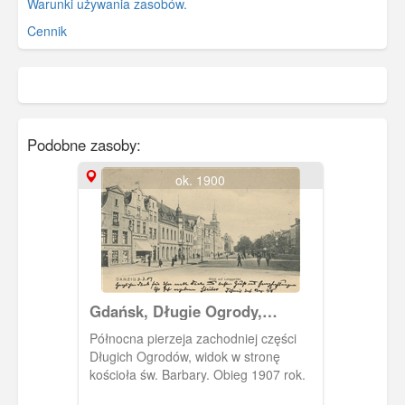
Warunki używania zasobów.
Cennik
Podobne zasoby:
ok. 1900
Gdańsk, Długie Ogrody,
pierzeja północna
Północna pierzeja zachodniej części
Długich Ogrodów, widok w stronę
kościoła św. Barbary. Obieg 1907 rok.