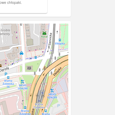
cowe chłopaki.