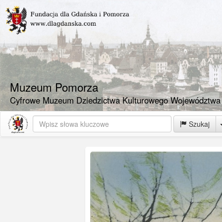
Muzeum Pomorza
Cyfrowe Muzeum Dziedzictwa Kulturowego Województwa
Szukaj