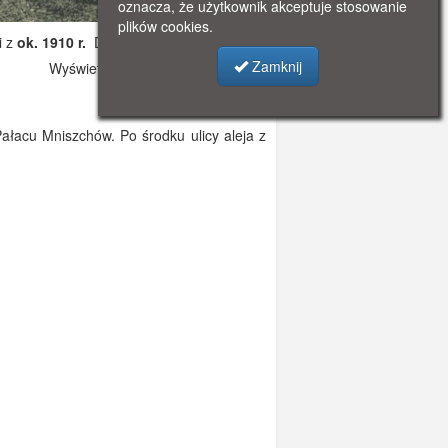
oznacza, że użytkownik akceptuje stosowanie
plików cookies.
i z
ok. 1910 r.
Dodano: 2019-12-04 23:33
Zamknij
Wyświetlono: 4201
Pałacu Mniszchów. Po środku ulicy aleja z