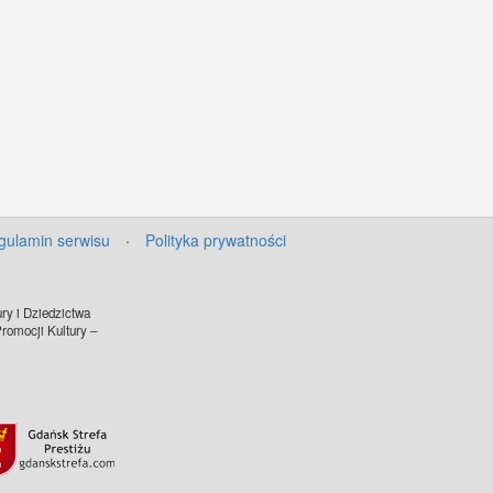
gulamin serwisu
·
Polityka prywatności
ry i Dziedzictwa
omocji Kultury –