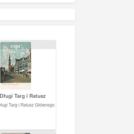
1904
Długi Targ i Ratusz
ługi Targ i Ratusz Głównego