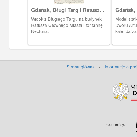
Gdańsk, Długi Targ i Ratusz
Gdańsk, 
Głównego Miasta
Artusa
Widok z Długiego Targu na budynek
Model stat
Ratusza Głównego Miasta i fontannę
Dworu Artu
Neptuna.
kalendarza
Strona główna
·
Informacje o pro
Partnerzy: