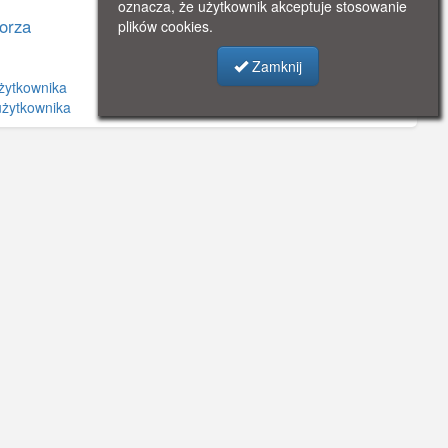
oznacza, że użytkownik akceptuje stosowanie
orza
plików cookies.
Zamknij
żytkownika
użytkownika
©
OpenStreetMap
contributors.