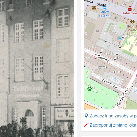
+
Zobacz inne zasoby w p
−
Zaproponuj zmianę lokali