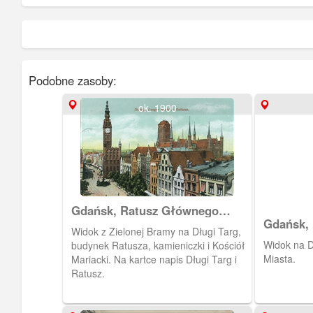
Podobne zasoby:
ok. 1900
Gdańsk, Ratusz Głównego
Gdańsk, 
Miasta i kościół Mariacki
Widok z Zielonej Bramy na Długi Targ,
Widok na D
budynek Ratusza, kamieniczki i Kościół
Miasta.
Mariacki. Na kartce napis Długi Targ i
Ratusz.