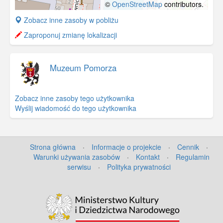
©
OpenStreetMap
contributors.
+
Zobacz inne zasoby w pobliżu
−
Zaproponuj zmianę lokalizacji
Muzeum Pomorza
Zobacz inne zasoby tego użytkownika
Wyślij wiadomość do tego użytkownika
Strona główna
·
Informacje o projekcie
·
Cennik
·
Warunki używania zasobów
·
Kontakt
·
Regulamin
serwisu
·
Polityka prywatności
©
OpenStreetMap
contributors.