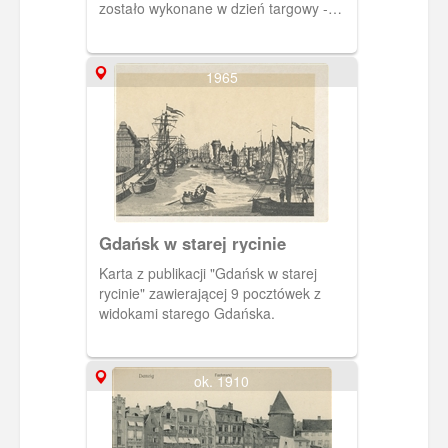
zostało wykonane w dzień targowy -
stąd tłumy zgromadzone na nabrzeżu.
1965
Gdańsk w starej rycinie
Karta z publikacji "Gdańsk w starej
rycinie" zawierającej 9 pocztówek z
widokami starego Gdańska.
ok. 1910