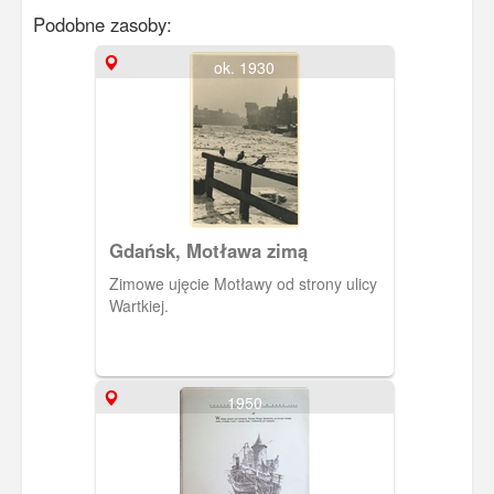
Podobne zasoby:
ok. 1930
Gdańsk, Motława zimą
Zimowe ujęcie Motławy od strony ulicy
Wartkiej.
1950