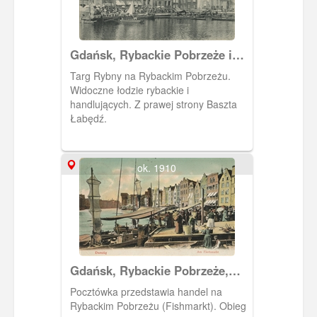
Gdańsk, Rybackie Pobrzeże i
Targ Rybny
Targ Rybny na Rybackim Pobrzeżu.
Widoczne łodzie rybackie i
handlujących. Z prawej strony Baszta
Łabędź.
ok. 1910
Gdańsk, Rybackie Pobrzeże,
Fischmarkt.
Pocztówka przedstawia handel na
Rybackim Pobrzeżu (Fishmarkt). Obieg