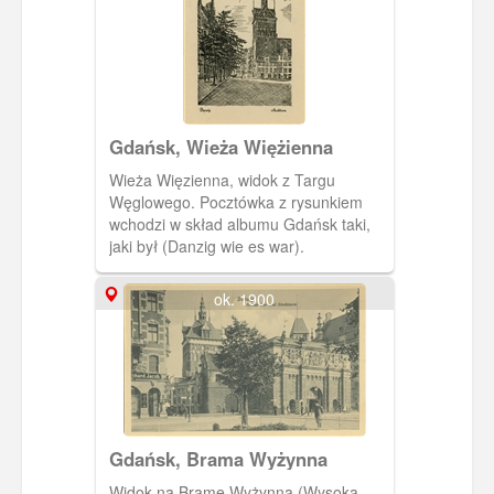
Gdańsk, Wieża Więżienna
Wieża Więzienna, widok z Targu
Węglowego. Pocztówka z rysunkiem
wchodzi w skład albumu Gdańsk taki,
jaki był (Danzig wie es war).
ok. 1900
Gdańsk, Brama Wyżynna
Widok na Bramę Wyżynną (Wysoką