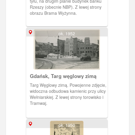
tyłu, na drugim planie budynek banku
Rzeszy (obecnie NBP). Z lewej strony
obrazu Brama Wyżynna.
ok. 1952
Gdańsk, Targ węglowy zimą
Targ Węglowy zimą. Powojenne zdjęcie,
widoczna odbudowa kamienic przy ulicy
Wełniarskiej. Z lewej strony torowisko i
Tramwaj.
ok. 1950