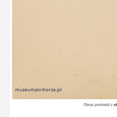
Obraz pochodzi z
ok