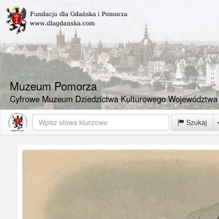
Muzeum Pomorza
Cyfrowe Muzeum Dziedzictwa Kulturowego Województwa
Szukaj