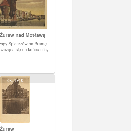
 Żuraw nad Motławą
yspy Spichrzów na Bramę
szczącą się na końcu ulicy
ok. 1910
 Żuraw