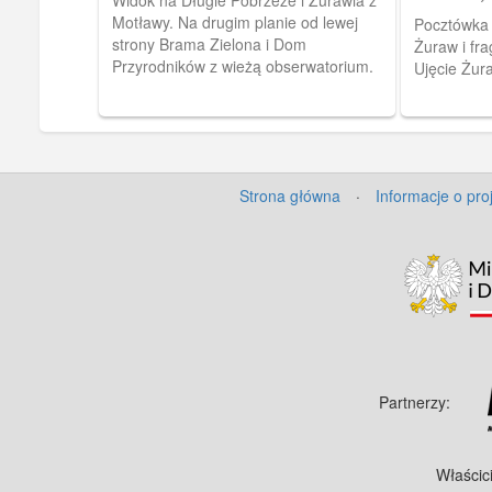
Motławy. Na drugim planie od lewej
Pocztówka 
strony Brama Zielona i Dom
Żuraw i fr
Przyrodników z wieżą obserwatorium.
Ujęcie Żur
Strona główna
·
Informacje o pro
Partnerzy:
Właścic