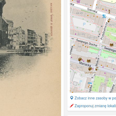
+
Zobacz inne zasoby w po
−
Zaproponuj zmianę lokali