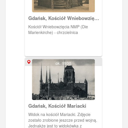
Gdańsk, Kościół Wniebowzięcia
NMP (Die Marienkirche) -
Kościół Wniebowzięcia NMP (Die
chrzcielnica
Marienkirche) - chrzcielnica
ok. 1930
Gdańsk, Kościół Mariacki
Widok na kościół Mariacki. Zdjęcie
zostało zrobione jeszcze przed wojną.
Jednakże jest to widokówka z