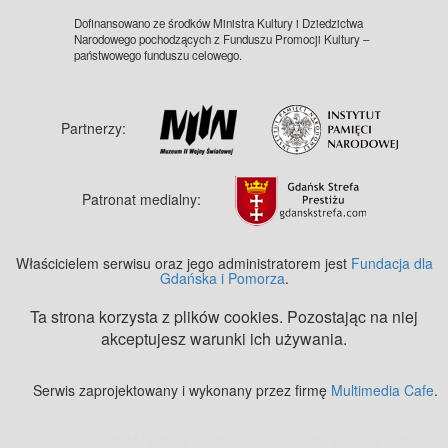
Dofinansowano ze środków Ministra Kultury i Dziedzictwa
Narodowego pochodzących z Funduszu Promocji Kultury –
państwowego funduszu celowego.
Partnerzy:
Patronat medialny:
Właścicielem serwisu oraz jego administratorem jest
Fundacja dla
Gdańska i Pomorza
.
Ta strona korzysta z plików cookies. Pozostając na niej
akceptujesz warunki ich używania.
Serwis zaprojektowany i wykonany przez firmę
Multimedia Cafe
.
Zobacz też:
MJ Drone - profesjonalne mycie elewacji z drona
.