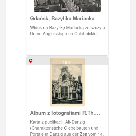
Gdańsk, Bazylika Mariacka
Widok na Bazylikę Mariacką ze szczytu
Domu Angielskiego na Chlebnickiej.
1901
Album z fotografiami R.Th.
Kuhna
Karta z publikacji „Alt-Danzig
(Charakteristiche Giebelbauten und
Portale in Danzig aus der Zeit vom 14.