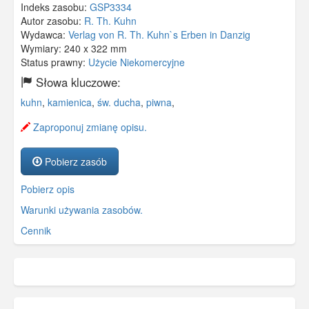
Indeks zasobu:
GSP3334
Autor zasobu:
R. Th. Kuhn
Wydawca:
Verlag von R. Th. Kuhn`s Erben in Danzig
Wymiary:
240 x 322 mm
Status prawny:
Użycie Niekomercyjne
Słowa kluczowe:
kuhn
,
kamienica
,
św. ducha
,
piwna
,
Zaproponuj zmianę opisu.
Pobierz zasób
Pobierz opis
Warunki używania zasobów.
Cennik