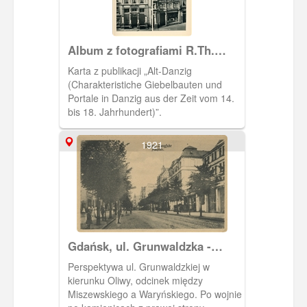
Album z fotografiami R.Th.
Kuhna
Karta z publikacji „Alt-Danzig
(Charakteristiche Giebelbauten und
Portale in Danzig aus der Zeit vom 14.
bis 18. Jahrhundert)”.
1921
Gdańsk, ul. Grunwaldzka -
widok w kierunku Oliwy
Perspektywa ul. Grunwaldzkiej w
kierunku Oliwy, odcinek między
Miszewskiego a Waryńskiego. Po wojnie