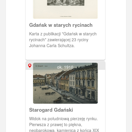
Gdańsk w starych rycinach
Karta z publikacji "Gdańsk w starych
rycinach" zawierającej 23 ryciny
Johanna Carla Schultza.
ok. 1910
Starogard Gdański
Widok na południową pierzeję rynku.
Pierwsza z prawej to piękna,
neobarokowa, kamienica z końca XIX