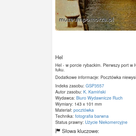
Hel
Hel - w porcie rybackim. Pierwszy port 
łuku.
Dodatkowe informacje: Pocztówka niewys
Indeks zasobu:
GSP3557
Autor zasobu:
K. Kamiński
Wydawca:
Biuro Wydawnicze Ruch
Wymiary:
143 x 101 mm
Materiał:
pocztówka
Technika:
fotografia barwna
Status prawny:
Użycie Niekomercyjne
Słowa kluczowe: