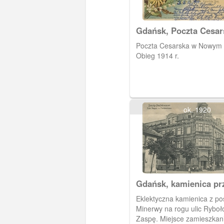
Gdańsk, Poczta Cesar
Nowym Porcie
Poczta Cesarska w Nowym 
Obieg 1914 r.
ok. 1920
Gdańsk, kamienica pr
Rybołowców 9
Eklektyczna kamienica z posągiem
Minerwy na rogu ulic Ryboł
Zaspę. Miejsce zamieszkani