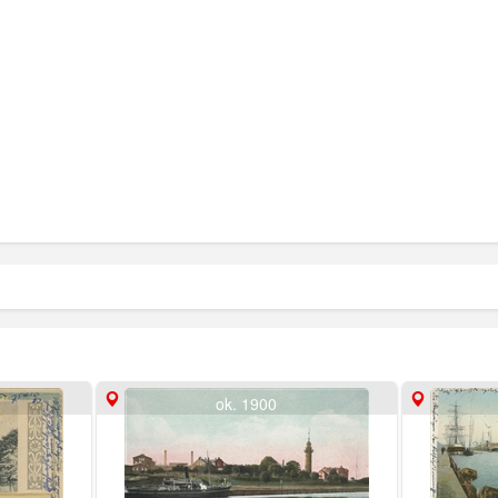
ok. 1900