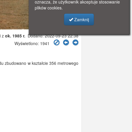
oznacza, że użytkownik akceptuje stosowanie
plików cookies.
Zamknij
i z
ok. 1985 r.
Dodano: 2022-09-23 22:38
Wyświetlono: 1941
hodu zbudowano w kształcie 356 metrowego