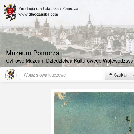
Muzeum Pomorza
Cyfrowe Muzeum Dziedzictwa Kulturowego Województwa
Szukaj