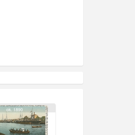
ok. 1890