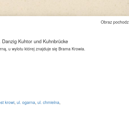
Obraz pochodz
, Danzig Kuhtor und Kuhnbrücke
rną, u wylotu której znajduje się Brama Krowia.
st krowi
,
ul. ogarna
,
ul. chmielna
,