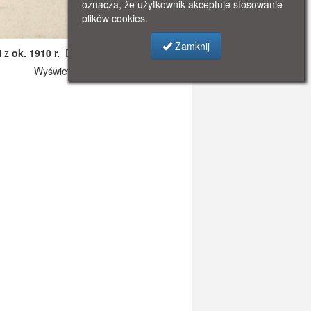
oznacza, że użytkownik akceptuje stosowanie
plików cookies.
Zamknij
i z
ok. 1910 r.
Dodano: 2019-10-27 17:52
Wyświetlono: 4282