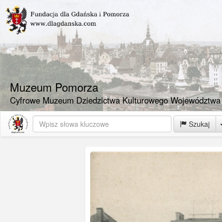
Muzeum Pomorza
Cyfrowe Muzeum Dziedzictwa Kulturowego Województwa
Szukaj