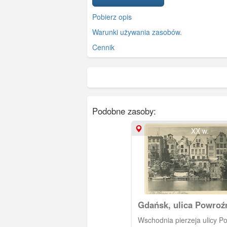
Pobierz opis
Warunki używania zasobów.
Cennik
Podobne zasoby:
XX w.
Gdańsk, ulica Powroź
Wschodnia pierzeja ulicy Po