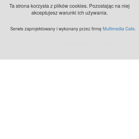
Ta strona korzysta z plików cookies. Pozostając na niej
akceptujesz warunki ich używania.
Serwis zaprojektowany i wykonany przez firmę
Multimedia Cafe
.
Zobacz też:
MJ Drone - profesjonalne mycie elewacji z drona
.