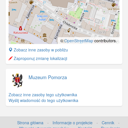
©
OpenStreetMap
contributors.
+
Zobacz inne zasoby w pobliżu
−
Zaproponuj zmianę lokalizacji
Muzeum Pomorza
Zobacz inne zasoby tego użytkownika
Wyślij wiadomość do tego użytkownika
Strona główna
·
Informacje o projekcie
·
Cennik
·