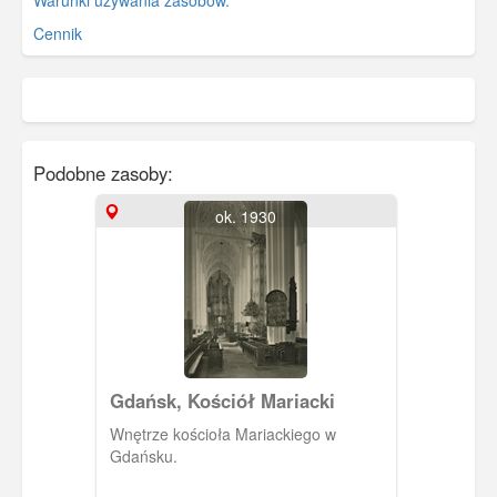
Warunki używania zasobów.
Cennik
Podobne zasoby:
ok. 1930
Gdańsk, Kościół Mariacki
Wnętrze kościoła Mariackiego w
Gdańsku.