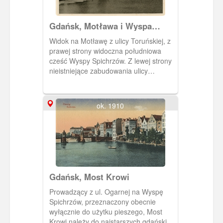
Gdańsk, Motława i Wyspa
Spichrzów
Widok na Motławę z ulicy Toruńskiej, z
prawej strony widoczna południowa
cześć Wyspy Spichrzów. Z lewej strony
nieistniejące zabudowania ulicy
Lastadia.
ok. 1910
Gdańsk, Most Krowi
Prowadzący z ul. Ogarnej na Wyspę
Spichrzów, przeznaczony obecnie
wyłącznie do użytku pieszego, Most
Krowi należy do najstarszych gdańskich