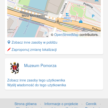
©
OpenStreetMap
contributors.
+
Zobacz inne zasoby w pobliżu
−
Zaproponuj zmianę lokalizacji
Muzeum Pomorza
Zobacz inne zasoby tego użytkownika
Wyślij wiadomość do tego użytkownika
Strona główna
·
Informacje o projekcie
·
Cennik
·