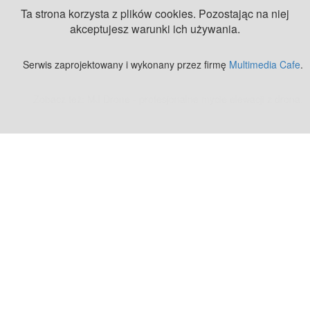
Ta strona korzysta z plików cookies. Pozostając na niej
akceptujesz warunki ich używania.
Serwis zaprojektowany i wykonany przez firmę
Multimedia Cafe
.
Zobacz też:
MJ Drone - profesjonalne mycie elewacji z drona
.