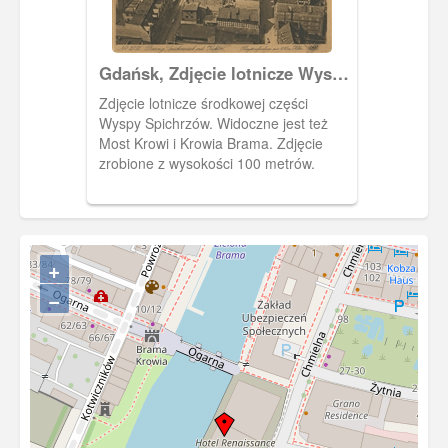
Gdańsk, Zdjęcie lotnicze Wyspy
Spichrzów
Zdjęcie lotnicze środkowej części
Wyspy Spichrzów. Widoczne jest też
Most Krowi i Krowia Brama. Zdjęcie
zrobione z wysokości 100 metrów.
+
−