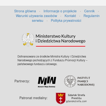
Strona główna
·
Informacje o projekcie
·
Cennik
·
Warunki używania zasobów
·
Kontakt
·
Regulamin
serwisu
·
Polityka prywatności
Dofinansowano ze środków Ministra Kultury i Dziedzictwa
Narodowego pochodzących z Funduszu Promocji Kultury –
państwowego funduszu celowego.
Partnerzy:
Patronat medialny: