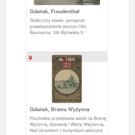
Gdańsk, Freudenthal
Stoliki przy stawie, pensjonat
prawdopodobnie jeszcze Otto
Baumanna. Ulic Bytowska 5.
ok. 1900
Gdańsk, Brama Wyżynna
Pocztówka przedstawia widok na Bramę
Wyżynną, Katownię i Wieżę Więzienną.
Nad obrazkiem z budynkami widoczny