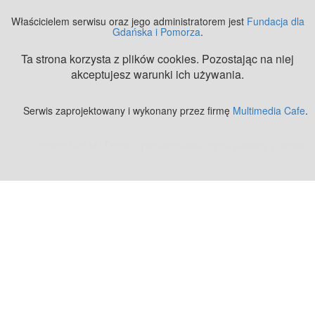
Właścicielem serwisu oraz jego administratorem jest
Fundacja dla
Gdańska i Pomorza
.
Ta strona korzysta z plików cookies. Pozostając na niej
akceptujesz warunki ich używania.
Serwis zaprojektowany i wykonany przez firmę
Multimedia Cafe
.
Zobacz też:
MJ Drone - profesjonalne mycie elewacji z drona
.