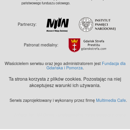
państwowego funduszu celowego.
Partnerzy:
Patronat medialny:
Właścicielem serwisu oraz jego administratorem jest
Fundacja dla
Gdańska i Pomorza
.
Ta strona korzysta z plików cookies. Pozostając na niej
akceptujesz warunki ich używania.
Serwis zaprojektowany i wykonany przez firmę
Multimedia Cafe
.
Zobacz też:
MJ Drone - profesjonalne mycie elewacji z drona
.