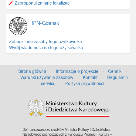
−
Zaproponuj zmianę lokalizacji
IPN-Gdansk
Zobacz inne zasoby tego użytkownika
Wyślij wiadomość do tego użytkownika
Strona główna
·
Informacje o projekcie
·
Cennik
·
Warunki używania zasobów
·
Kontakt
·
Regulamin
serwisu
·
Polityka prywatności
©
OpenStreetMap
contributors.
Dofinansowano ze środków Ministra Kultury i Dziedzictwa
Narodowego pochodzących z Funduszu Promocji Kultury –