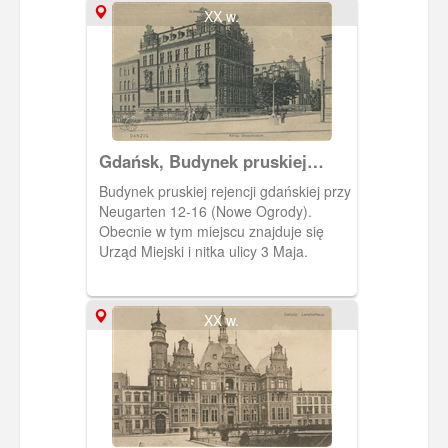
XX w.
Gdańsk, Budynek pruskiej
rejencji gdańskiej
Budynek pruskiej rejencji gdańskiej przy
Neugarten 12-16 (Nowe Ogrody).
Obecnie w tym miejscu znajduje się
Urząd Miejski i nitka ulicy 3 Maja.
XX w.