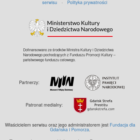
serwisu
·
Polityka prywatności
©
OpenStreetMap
contributors.
Dofinansowano ze środków Ministra Kultury i Dziedzictwa
Narodowego pochodzących z Funduszu Promocji Kultury –
państwowego funduszu celowego.
Partnerzy:
Patronat medialny:
Właścicielem serwisu oraz jego administratorem jest
Fundacja dla
Gdańska i Pomorza
.