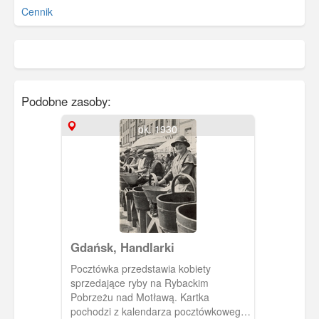
Cennik
Podobne zasoby:
ok. 1930
Gdańsk, Handlarki
Pocztówka przedstawia kobiety
sprzedające ryby na Rybackim
Pobrzeżu nad Motławą. Kartka
pochodzi z kalendarza pocztówkowego