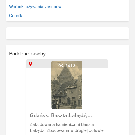
Warunki używania zasobów.
Cennik
Podobne zasoby:
ok. 1910
Gdańsk, Baszta Łabędź,
Schwanturm.
Zabudowana kamienicami Baszta
Łabędź. Zbudowana w drugiej połowie