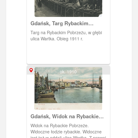
Gdańsk, Targ Rybackim
Pobrzeżu, Fishmarkt
Targ na Rybackim Pobrzeżu, w głębi
ulica Wartka. Obieg 1911 r.
ok. 1910
Gdańsk, Widok na Rybackie
Pobrzeże
Widok na Rybackie Pobrzeże.
Widoczne łodzie rybackie. Widoczne
jest też w oddali ulica Wartka. Z prawej