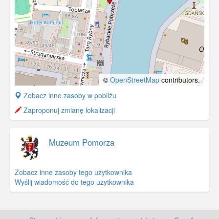
©
OpenStreetMap
contributors.
+
Zobacz inne zasoby w pobliżu
−
Zaproponuj zmianę lokalizacji
Muzeum Pomorza
Zobacz inne zasoby tego użytkownika
Wyślij wiadomość do tego użytkownika