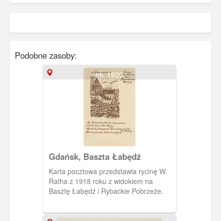
Podobne zasoby:
ok. 1920
Gdańsk, Baszta Łabędź
Karta pocztowa przedstawia rycinę W.
Ratha z 1918 roku z widokiem na
Basztę Łabędź i Rybackie Pobrzeże.