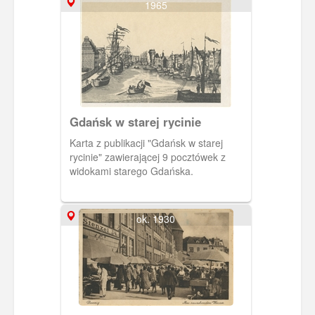
1965
Gdańsk w starej rycinie
Karta z publikacji "Gdańsk w starej
rycinie" zawierającej 9 pocztówek z
widokami starego Gdańska.
ok. 1930