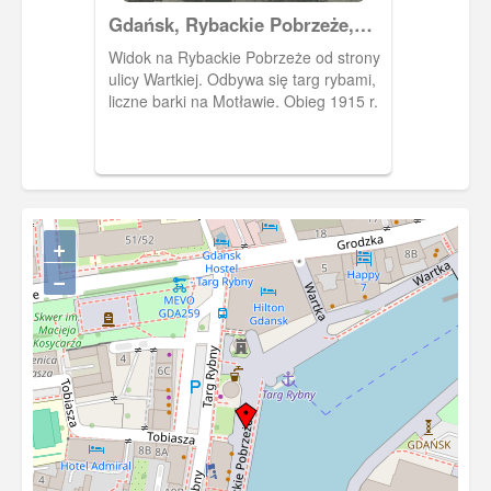
Gdańsk, Rybackie Pobrzeże,
Fischmarkt
Widok na Rybackie Pobrzeże od strony
ulicy Wartkiej. Odbywa się targ rybami,
liczne barki na Motławie. Obieg 1915 r.
+
−