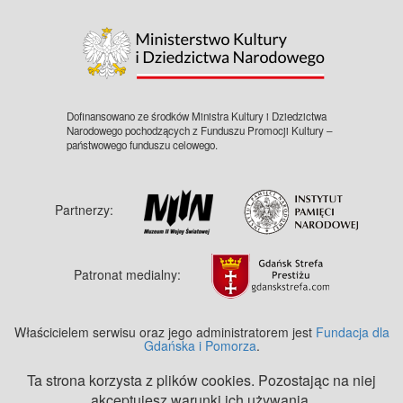
©
OpenStreetMap
contributors.
Dofinansowano ze środków Ministra Kultury i Dziedzictwa
Narodowego pochodzących z Funduszu Promocji Kultury –
państwowego funduszu celowego.
Partnerzy:
Patronat medialny:
Właścicielem serwisu oraz jego administratorem jest
Fundacja dla
Gdańska i Pomorza
.
Ta strona korzysta z plików cookies. Pozostając na niej
akceptujesz warunki ich używania.