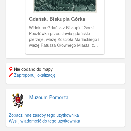
Gdańsk, Biskupia Górka
Widok na Gdańsk z Biskupiej Górki.
Pocztówka przedstawia gdańskie
pierzeje, wieżę Kościoła Mariackiego i
wieżę Ratusza Głównego Miasta. z
uwagi na dosyć wysoką i zwartą
zabudowę nie widać Bramy Wyżynnej.
Nie dodano do mapy.
Zaproponuj lokalizację
Muzeum Pomorza
Zobacz inne zasoby tego użytkownika
Wyślij wiadomość do tego użytkownika