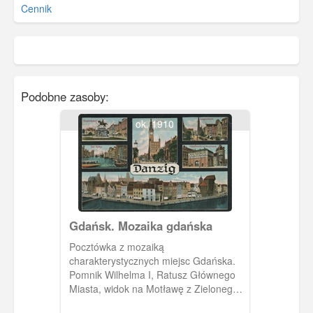
Cennik
Podobne zasoby:
ok. 1910
Gdańsk. Mozaika gdańska
Pocztówka z mozaiką
charakterystycznych miejsc Gdańska.
Pomnik Wilhelma I, Ratusz Głównego
Miasta, widok na Motławę z Zielonego
Mostu, Brama Wyżynna i panorama na