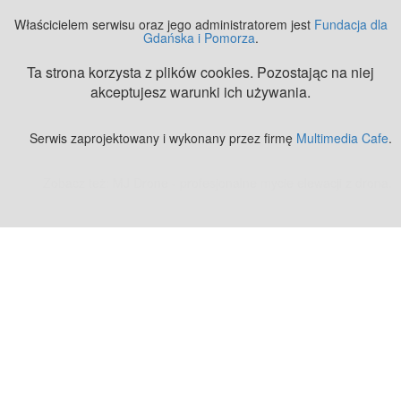
Właścicielem serwisu oraz jego administratorem jest
Fundacja dla
Gdańska i Pomorza
.
Ta strona korzysta z plików cookies. Pozostając na niej
akceptujesz warunki ich używania.
Serwis zaprojektowany i wykonany przez firmę
Multimedia Cafe
.
Zobacz też:
MJ Drone - profesjonalne mycie elewacji z drona
.