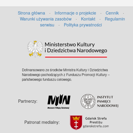
Strona główna
·
Informacje o projekcie
·
Cennik
·
Warunki używania zasobów
·
Kontakt
·
Regulamin
serwisu
·
Polityka prywatności
Dofinansowano ze środków Ministra Kultury i Dziedzictwa
Narodowego pochodzących z Funduszu Promocji Kultury –
państwowego funduszu celowego.
Partnerzy:
Patronat medialny: