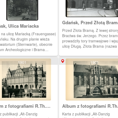
Przyrodniczego, obecnie siedziba
Muzeum Archeologicznego.
Gdańsk, Przed Złotą Bram
sk, Ulica Mariacka
Przed Złota Bramą. Z lewej stro
 na ulicę Mariacką (Frauengasse)
Bractwa św. Jerzego. Przez bra
ńsku. Na drugim planie wieża
prowadziły tory tramwajowe i wja
watorium (Sternwarte), obecnie
ulicę Długą. Złota Brama (nazwa
m Archeologiczne i Brama
1945 r. , formalnie od 1967 r.) z
cka.
wcześniej Bramą Długouliczną.
Wybudowana w początku XVII w.
1901
1901
stylu manieryzmu niderlandzkieg
Zamyka od zachodu ul. Długą.
m z fotografiami R.Th.
Album z fotografiami R.Th
na
Kuhna
z publikacji „Alt-Danzig
Karta z publikacji „Alt-Danzig