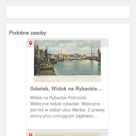
Podobne zasoby:
ok. 1910
Gdańsk, Widok na Rybackie
Pobrzeże
Widok na Rybackie Pobrzeże.
Widoczne łodzie rybackie. Widoczne
jest też w oddali ulica Wartka. Z prawej
strony przy cumującym żaglowcu
fragment wieżyczki Elektrowni Miejskiej
na Ołowiance.