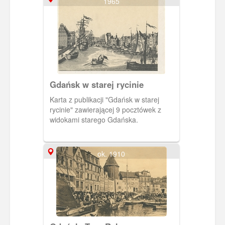
1965
Gdańsk w starej rycinie
Karta z publikacji "Gdańsk w starej
rycinie" zawierającej 9 pocztówek z
widokami starego Gdańska.
ok. 1910