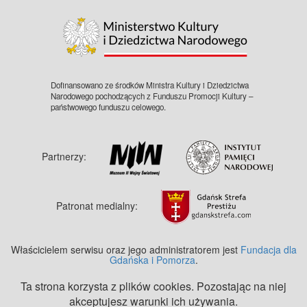
©
OpenStreetMap
contributors.
Dofinansowano ze środków Ministra Kultury i Dziedzictwa
Narodowego pochodzących z Funduszu Promocji Kultury –
państwowego funduszu celowego.
Partnerzy:
Patronat medialny:
Właścicielem serwisu oraz jego administratorem jest
Fundacja dla
Gdańska i Pomorza
.
Ta strona korzysta z plików cookies. Pozostając na niej
akceptujesz warunki ich używania.