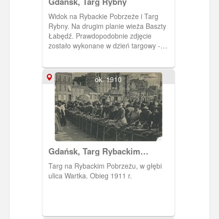
Gdańsk, Targ Rybny
Widok na Rybackie Pobrzeże i Targ
Rybny. Na drugim planie wieża Baszty
Łabędź. Prawdopodobnie zdjęcie
zostało wykonane w dzień targowy -
stąd tłumy zgromadzone na nabrzeżu.
ok. 1910
Gdańsk, Targ Rybackim
Pobrzeżu, Fishmarkt
Targ na Rybackim Pobrzeżu, w głębi
ulica Wartka. Obieg 1911 r.