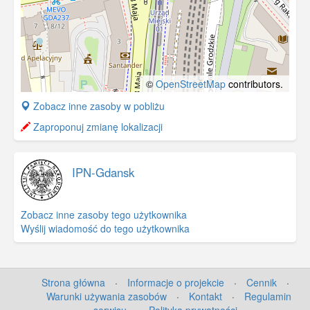
©
OpenStreetMap
contributors.
+
Zobacz inne zasoby w pobliżu
−
Zaproponuj zmianę lokalizacji
IPN-Gdansk
Zobacz inne zasoby tego użytkownika
Wyślij wiadomość do tego użytkownika
Strona główna
·
Informacje o projekcie
·
Cennik
·
Warunki używania zasobów
·
Kontakt
·
Regulamin