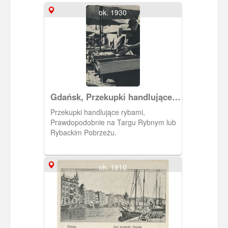
ok. 1930
Gdańsk, Przekupki handlujące
rybami
Przekupki handlujące rybami,
Prawdopodobnie na Targu Rybnym lub
Rybackim Pobrzeżu.
ok. 1910