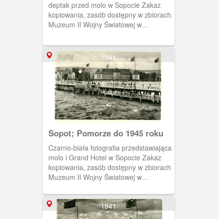
deptak przed molo w Sopocie Zakaz
kopiowania, zasób dostępny w zbiorach
Muzeum II Wojny Światowej w
Gdańsku, sygnatura: MIIWS/RZ/7018
1941
Sopot; Pomorze do 1945 roku
Czarno-biała fotografia przedstawiająca
molo i Grand Hotel w Sopocie Zakaz
kopiowania, zasób dostępny w zbiorach
Muzeum II Wojny Światowej w
Gdańsku, sygnatura: MIIWS/RZ/7017
1941