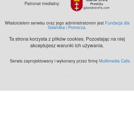
Patronat medialny:
Właścicielem serwisu oraz jego administratorem jest
Fundacja dla
Gdańska i Pomorza
.
Ta strona korzysta z plików cookies. Pozostając na niej
akceptujesz warunki ich używania.
Serwis zaprojektowany i wykonany przez firmę
Multimedia Cafe
.
Zobacz też:
MJ Drone - profesjonalne mycie elewacji z drona
.