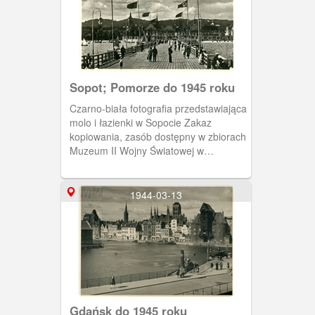
Sopot; Pomorze do 1945 roku
Czarno-biała fotografia przedstawiająca
molo i łazienki w Sopocie Zakaz
kopiowania, zasób dostępny w zbiorach
Muzeum II Wojny Światowej w
Gdańsku, sygnatura: MIIWS/RZ/7016
1944-03-13
Gdańsk do 1945 roku