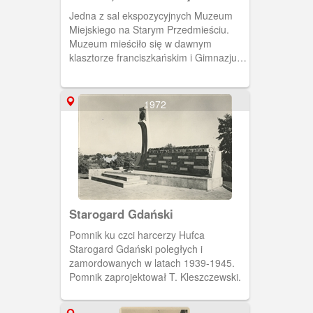
Jedna z sal ekspozycyjnych Muzeum
Miejskiego na Starym Przedmieściu.
Muzeum mieściło się w dawnym
klasztorze franciszkańskim i Gimnazjum
Akademickim w latach 1872-1945.
Obecnie Muzeum Narodowe.
1972
Starogard Gdański
Pomnik ku czci harcerzy Hufca
Starogard Gdański poległych i
zamordowanych w latach 1939-1945.
Pomnik zaprojektował T. Kleszczewski.